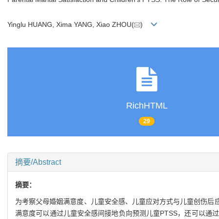
Yinglu HUANG, Xima YANG, Xiao ZHOU(
)
RichHTML
29
摘要/Abstract
摘要：
为考察父母婚姻满意度、儿童安全感、儿童应对方式与儿童创伤后应激
满意度可以通过儿童安全感间接地负向预测儿童PTSS，还可以通过