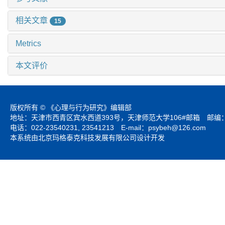
相关文章
15
Metrics
本文评价
版权所有 © 《心理与行为研究》编辑部
地址：天津市西青区宾水西道393号，天津师范大学106#邮箱 邮编：3
电话：022-23540231, 23541213 E-mail：
psybeh@126.com
本系统由北京玛格泰克科技发展有限公司设计开发