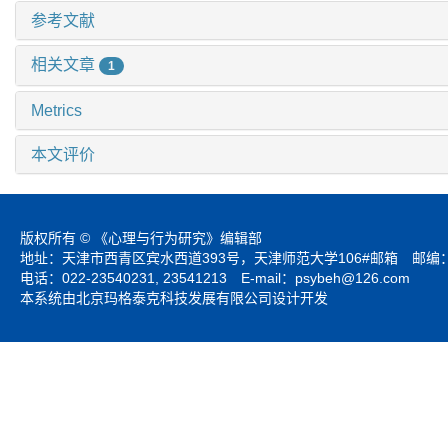
参考文献
相关文章
1
Metrics
本文评价
版权所有 © 《心理与行为研究》编辑部
地址：天津市西青区宾水西道393号，天津师范大学106#邮箱 邮编：3
电话：022-23540231, 23541213 E-mail：
psybeh@126.com
本系统由北京玛格泰克科技发展有限公司设计开发