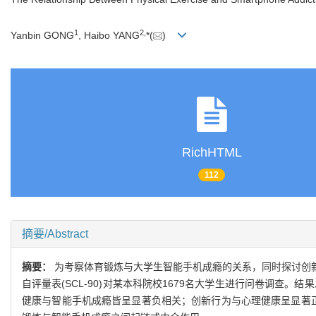
1
2
,
Yanbin GONG
, Haibo YANG
*(
)
RichHTML
112
摘要/Abstract
摘要：
为考察体育锻炼与大学生智能手机成瘾的关系，同时探讨创
自评量表(SCL-90)对某本科院校1679名大学生进行问卷调查
健康与智能手机成瘾皆呈显著负相关；创新行为与心理健康呈显著正