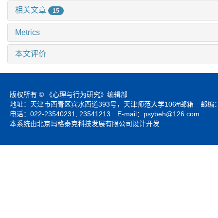
相关文章
15
Metrics
本文评价
版权所有 © 《心理与行为研究》编辑部
地址：天津市西青区宾水西道393号，天津师范大学106#邮箱 邮编：3
电话：022-23540231, 23541213 E-mail：
psybeh@126.com
本系统由北京玛格泰克科技发展有限公司设计开发