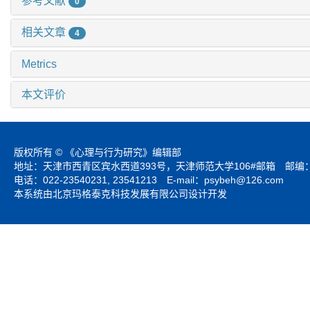
参考文献
0
相关文章
4
Metrics
本文评价
版权所有 © 《心理与行为研究》编辑部
地址：天津市西青区宾水西道393号，天津师范大学106#邮箱 邮编：3
电话：022-23540231, 23541213 E-mail：
psybeh@126.com
本系统由北京玛格泰克科技发展有限公司设计开发