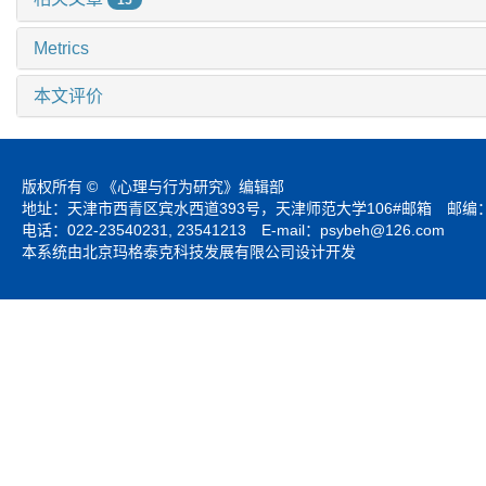
Metrics
本文评价
版权所有 © 《心理与行为研究》编辑部
地址：天津市西青区宾水西道393号，天津师范大学106#邮箱 邮编：3
电话：022-23540231, 23541213 E-mail：
psybeh@126.com
本系统由北京玛格泰克科技发展有限公司设计开发