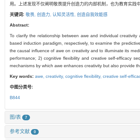
用。上述发现不仅阐明敬畏提升创造力的内部机制，也为教育实践
关键词:
敬畏,
创造力,
认知灵活性,
创造自我效能感
Abstract:
To clarify the relationship between awe and individual creativi
based induction paradigm, respectively, to examine the predictive
the causal influence of awe on creativity and to illuminate its me
performance; 2) cognitive flexibility and creative self-efficacy s
mechanisms by which awe enhances creativity but also provide theore
Key words:
awe,
creativity,
cognitive flexibility,
creative self-effica
中图分类号:
B844
图/表
7
参考文献
0