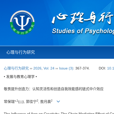
心理与行为研究
心理与行为研究
››
2026
,
Vol. 24
››
Issue (3)
: 367-374.
DOI:
10.
• 发展与教育心理学 •
敬畏提升创造力：认知灵活性和创造自我效能感的链式中介效应
,
1
2
2
常保瑞*
(
), 郭佳宁
, 敖月晨
The Influence of Awe on Creativity: The Chain Mediating Effect of Cogn