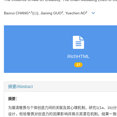
,
1
2
2
Baorui CHANG*
(
), Jianing GUO
, Yuechen AO
RichHTML
17
摘要/Abstract
摘要：
为厘清敬畏与个体创造力间的关联及其心理机制，研究1(1a、1b)
设计，检验敬畏对创造力的因果影响并揭示其潜在机制。结果一致表