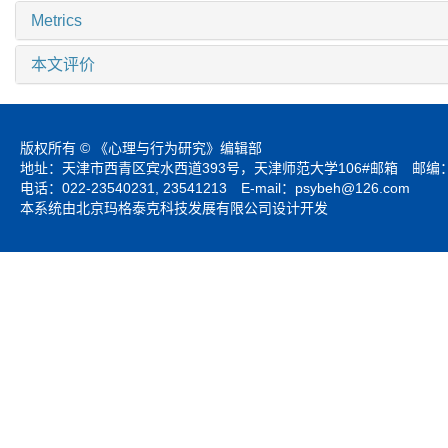
Metrics
本文评价
版权所有 © 《心理与行为研究》编辑部
地址：天津市西青区宾水西道393号，天津师范大学106#邮箱 邮编：3
电话：022-23540231, 23541213 E-mail：
psybeh@126.com
本系统由北京玛格泰克科技发展有限公司设计开发