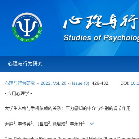
心理与行为研究
心理与行为研究
››
2022
,
Vol. 20
››
Issue (3)
: 426-432.
DOI:
10.
• 应用心理学 •
大学生人格与手机依赖的关系：压力感知的中介与性别的调节作用
1
1
2
3
1
尹静
, 李传英
, 马世超
, 徐瑜姣
, 李永升
The Relationship Between Personality and Mobile Phone Dependence