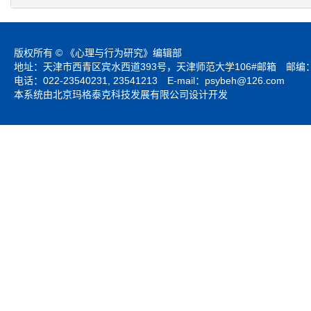
版权所有 © 《心理与行为研究》编辑部
地址：天津市西青区宾水西道393号，天津师范大学106#邮箱 邮编：3
电话：022-23540231, 23541213 E-mail：
psybeh@126.com
本系统由北京玛格泰克科技发展有限公司设计开发