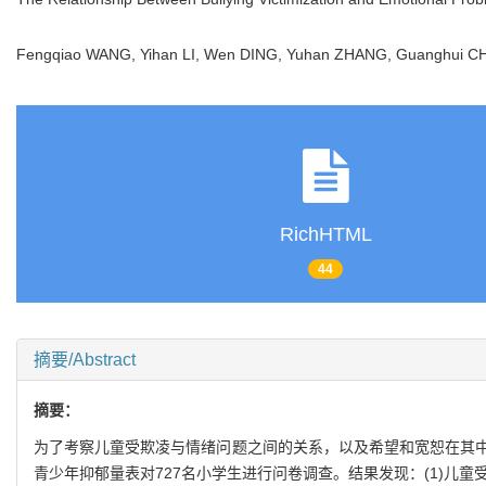
Fengqiao WANG, Yihan LI, Wen DING, Yuhan ZHANG, Guanghui C
RichHTML
44
摘要/Abstract
摘要：
为了考察儿童受欺凌与情绪问题之间的关系，以及希望和宽恕在其中的调
青少年抑郁量表对727名小学生进行问卷调查。结果发现：(1)儿