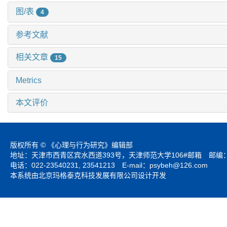
图/表
4
参考文献
相关文章
15
Metrics
本文评价
版权所有 © 《心理与行为研究》编辑部
地址：天津市西青区宾水西道393号，天津师范大学106#邮箱 邮编：3
电话：022-23540231, 23541213 E-mail：
psybeh@126.com
本系统由北京玛格泰克科技发展有限公司设计开发