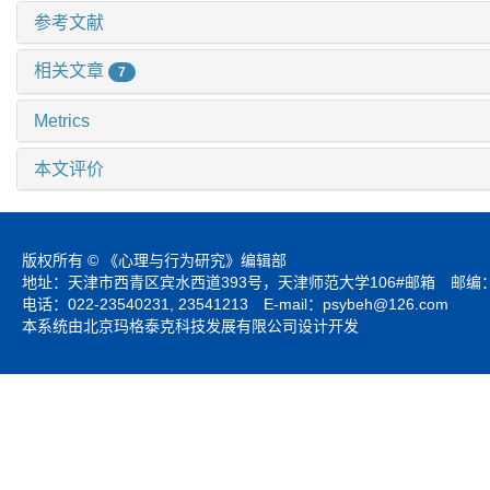
参考文献
相关文章
7
Metrics
本文评价
版权所有 © 《心理与行为研究》编辑部
地址：天津市西青区宾水西道393号，天津师范大学106#邮箱 邮编：3
电话：022-23540231, 23541213 E-mail：
psybeh@126.com
本系统由北京玛格泰克科技发展有限公司设计开发