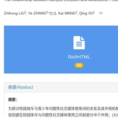
1
1
,
2
1
Zhihong LIU
, Ye ZHANG
*(
), Kai WANG
, Qing XU
RichHTML
58
摘要/Abstract
摘要：
为探讨校园排斥与青少年问题性社交媒体使用间的关系及其作用机制，
验回避在校园排斥与问题性社交媒体使用之间起部分中介作用；(3