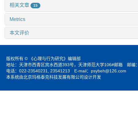
相关文章
15
Metrics
本文评价
版权所有 © 《心理与行为研究》编辑部
地址：天津市西青区宾水西道393号，天津师范大学106#邮箱 邮编：3
电话：022-23540231, 23541213 E-mail：
psybeh@126.com
本系统由北京玛格泰克科技发展有限公司设计开发