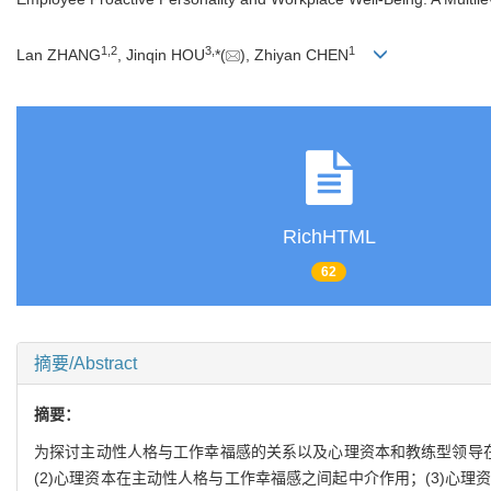
1
,
2
3
,
1
Lan ZHANG
, Jinqin HOU
*(
), Zhiyan CHEN
RichHTML
62
摘要/Abstract
摘要：
为探讨主动性人格与工作幸福感的关系以及心理资本和教练型领导在
(2)心理资本在主动性人格与工作幸福感之间起中介作用；(3)