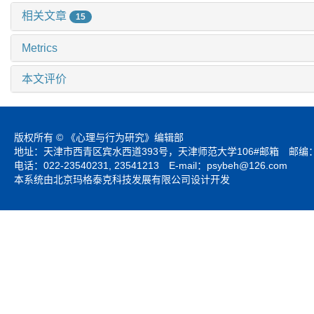
相关文章
15
Metrics
本文评价
版权所有 © 《心理与行为研究》编辑部
地址：天津市西青区宾水西道393号，天津师范大学106#邮箱 邮编：3
电话：022-23540231, 23541213 E-mail：
psybeh@126.com
本系统由北京玛格泰克科技发展有限公司设计开发