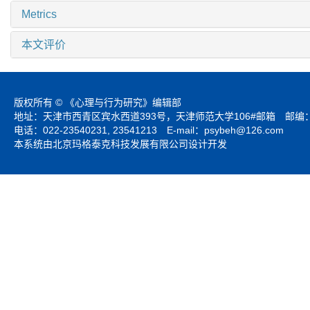
Metrics
本文评价
版权所有 © 《心理与行为研究》编辑部
地址：天津市西青区宾水西道393号，天津师范大学106#邮箱 邮编：3
电话：022-23540231, 23541213 E-mail：
psybeh@126.com
本系统由北京玛格泰克科技发展有限公司设计开发