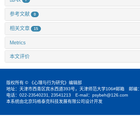
7
参考文献
0
相关文章
15
Metrics
本文评价
版权所有 © 《心理与行为研究》编辑部
地址：天津市西青区宾水西道393号，天津师范大学106#邮箱 邮编：3
电话：022-23540231, 23541213 E-mail：
psybeh@126.com
本系统由北京玛格泰克科技发展有限公司设计开发