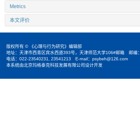
Metrics
本文评价
版权所有 © 《心理与行为研究》编辑部
地址：天津市西青区宾水西道393号，天津师范大学106#邮箱 邮编：3
电话：022-23540231, 23541213 E-mail：
psybeh@126.com
本系统由北京玛格泰克科技发展有限公司设计开发