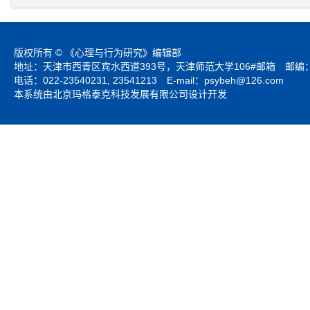
版权所有 © 《心理与行为研究》编辑部
地址：天津市西青区宾水西道393号，天津师范大学106#邮箱 邮编：3
电话：022-23540231, 23541213 E-mail：
psybeh@126.com
本系统由北京玛格泰克科技发展有限公司设计开发