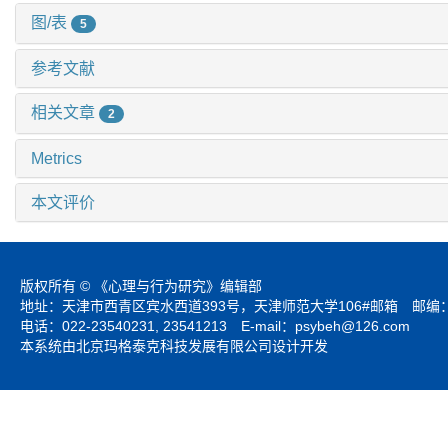
图/表
5
参考文献
相关文章
2
Metrics
本文评价
版权所有 © 《心理与行为研究》编辑部
地址：天津市西青区宾水西道393号，天津师范大学106#邮箱 邮编：3
电话：022-23540231, 23541213 E-mail：
psybeh@126.com
本系统由北京玛格泰克科技发展有限公司设计开发