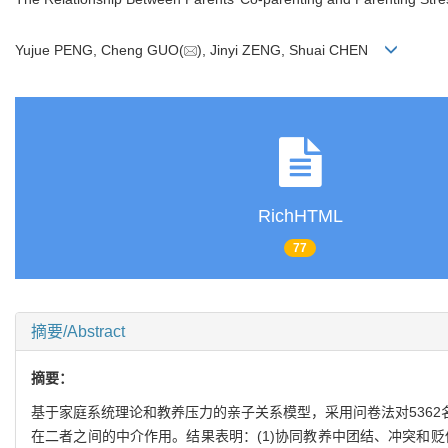
Yujue PENG, Cheng GUO(
), Jinyi ZENG, Shuai CHEN
RichHTML
77
摘要/Abstract
摘要：
基于家庭系统理论和教养压力的亲子关系模型，采用问卷法对536
在二者之间的中介作用。结果表明：(1)协同教养中团结、冲突和