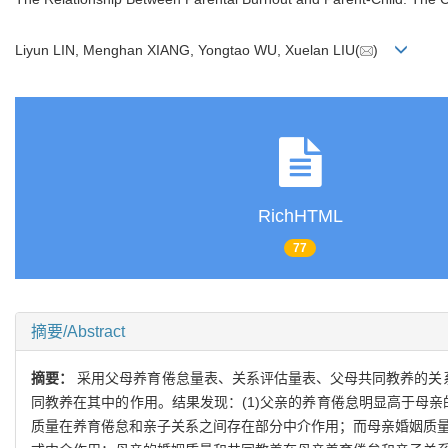
Liyun LIN, Menghan XIANG, Yongtao WU, Xuelan LIU(
)
RichHTML
77
摘要/Abstract
摘要：
采用父母养育倦怠量表、关系评估量表、父母共同教养的关
同教养在其中的作用。结果发现：(1)父亲的养育倦怠明显高于母亲
质量在养育倦怠和亲子关系之间存在部分中介作用；而母亲婚姻质量