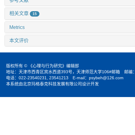
参考文献
相关文章
15
Metrics
本文评价
版权所有 © 《心理与行为研究》编辑部
地址：天津市西青区宾水西道393号，天津师范大学106#邮箱 邮编：3
电话：022-23540231, 23541213 E-mail：
psybeh@126.com
本系统由北京玛格泰克科技发展有限公司设计开发