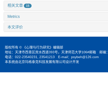
相关文章
15
Metrics
本文评价
版权所有 © 《心理与行为研究》编辑部
地址：天津市西青区宾水西道393号，天津师范大学106#邮箱 邮编：3
电话：022-23540231, 23541213 E-mail：
psybeh@126.com
本系统由北京玛格泰克科技发展有限公司设计开发