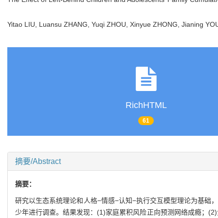
Yitao LIU, Luansu ZHANG, Yuqi ZHOU, Xinyue ZHONG, Jianing YOU
RichHTML
61
摘要/Abstract
摘要：
研究以生态系统理论和人格−情感−认知−执行交互模型理论为基础
少年进行调查。结果发现：(1)家庭累积风险正向预测网络成瘾；(2