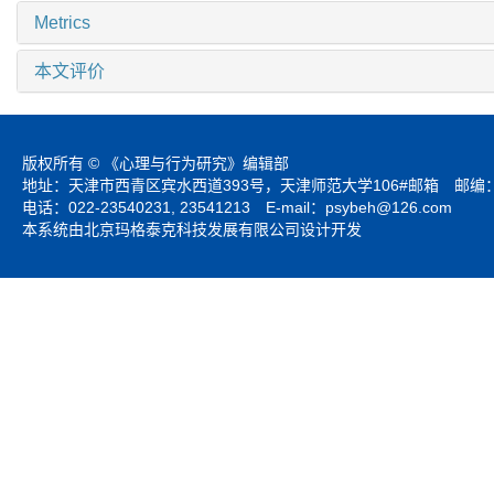
Metrics
本文评价
版权所有 © 《心理与行为研究》编辑部
地址：天津市西青区宾水西道393号，天津师范大学106#邮箱 邮编：3
电话：022-23540231, 23541213 E-mail：
psybeh@126.com
本系统由北京玛格泰克科技发展有限公司设计开发