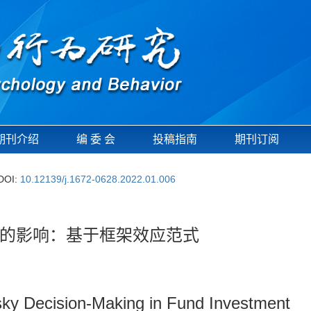
期刊介绍
编 委 会
投稿指南
期刊订阅
DOI:
10.12139/j.1672-0628.2022.01.006
的影响：基于框架效应范式
sky Decision-Making in Fund Investment