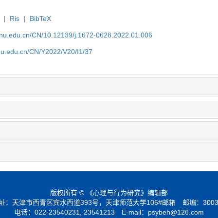
|
Ris
|
BibTeX
tjnu.edu.cn/CN/10.12139/j.1672-0628.2022.01.006
jnu.edu.cn/CN/Y2022/V20/I1/37
版权所有 © 《心理与行为研究》编辑部
址：天津市西青区宾水西道393号，天津师范大学106#邮箱 邮编：3003
电话：022-23540231, 23541213 E-mail：
psybeh@126.com