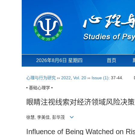
2026年8月6日 星期四
首页
心理与行为研究
››
2022
,
Vol. 20
››
Issue (1)
: 37-44.
• 基础心理学 •
眼睛注视线索对经济领域风险决策
徐慧, 李美佳, 彭华茂
Influence of Being Watched on Ri