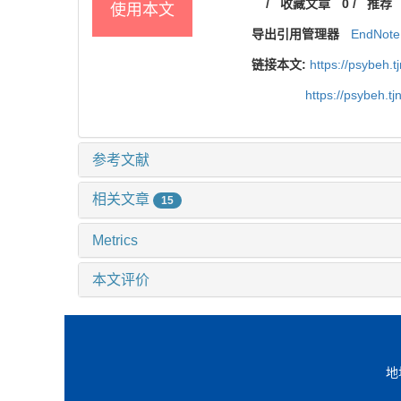
/
收藏文章
0
/
推荐
使用本文
导出引用管理器
EndNote
链接本文:
https://psybeh.
https://psybeh.t
参考文献
相关文章
15
Metrics
本文评价
地