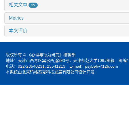
相关文章
15
Metrics
本文评价
版权所有 © 《心理与行为研究》编辑部
地址：天津市西青区宾水西道393号，天津师范大学106#邮箱 邮编：3
电话：022-23540231, 23541213 E-mail：
psybeh@126.com
本系统由北京玛格泰克科技发展有限公司设计开发