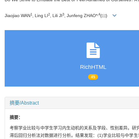
1
2
3
,
4
Jiaojiao WAN
, Ling LI
, Lili JI
, Junfeng ZHAO*
(
)
RichHTML
45
摘要/Abstract
摘要：
考察学业比较与中学生学习内生动机的关系及学段、性别差异。研究
滞后回归分析法对数据进行分析。结果发现：(1)学业比较与中学