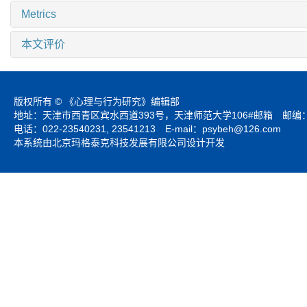
Metrics
本文评价
版权所有 © 《心理与行为研究》编辑部
地址：天津市西青区宾水西道393号，天津师范大学106#邮箱 邮编：3
电话：022-23540231, 23541213 E-mail：
psybeh@126.com
本系统由北京玛格泰克科技发展有限公司设计开发