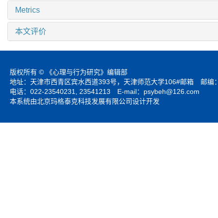
Metrics
本文评价
版权所有 © 《心理与行为研究》编辑部
地址：天津市西青区宾水西道393号，天津师范大学106#邮箱 邮编：3
电话：022-23540231, 23541213 E-mail：
psybeh@126.com
本系统由北京玛格泰克科技发展有限公司设计开发