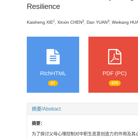
Resilience
1
2
3
Kaisheng XIE
, Xinxin CHEN
, Dan YUAN
, Weikang H
RichHTML
PDF (PC)
67
670
摘要/Abstract
摘要：
为了探讨父母心理控制对中职生恶意创造力的作用及其心