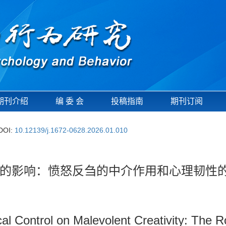
期刊介绍
编 委 会
投稿指南
期刊订阅
DOI:
10.12139/j.1672-0628.2026.01.010
的影响：愤怒反刍的中介作用和心理韧性
cal Control on Malevolent Creativity: The 