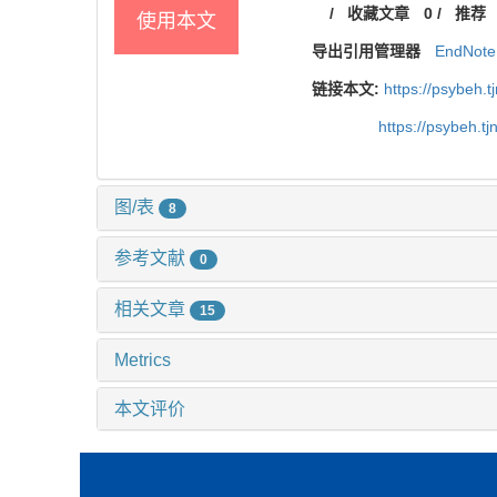
/
收藏文章
0
/
推荐
使用本文
导出引用管理器
EndNote
链接本文:
https://psybeh.
https://psybeh.t
图/表
8
参考文献
0
相关文章
15
Metrics
本文评价