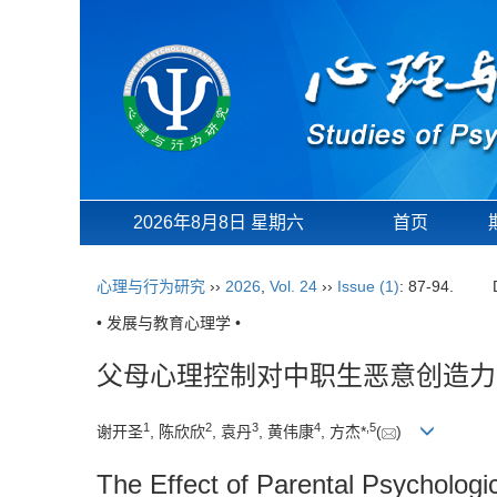
2026年8月8日 星期六
首页
心理与行为研究
››
2026
,
Vol. 24
››
Issue (1)
: 87-94.
• 发展与教育心理学 •
父母心理控制对中职生恶意创造力
1
2
3
4
,
5
谢开圣
, 陈欣欣
, 袁丹
, 黄伟康
, 方杰*
(
)
The Effect of Parental Psychologi