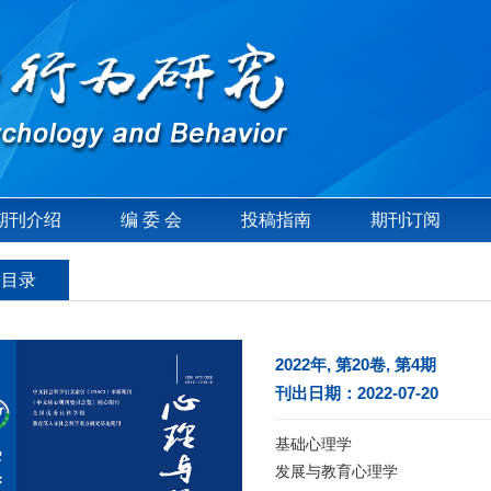
期刊介绍
编 委 会
投稿指南
期刊订阅
刊目录
2022年, 第20卷, 第4期
刊出日期：2022-07-20
基础心理学
发展与教育心理学