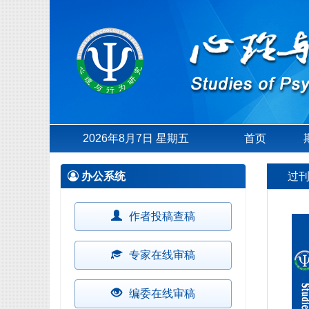
2026年8月7日 星期五
首页
办公系统
过
作者投稿查稿
专家在线审稿
编委在线审稿