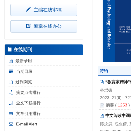
主编在线审稿
编辑在线办公
在线期刊
最新录用
特约
当期目录
过刊浏览
“教育家精神
林祟德
摘要点击排行
2023, 21(
6
): 72
全文下载排行
摘要
(
1253
文章引用排行
中文阅读中词
陈汝淇, 包亚倩,
E-mail Alert