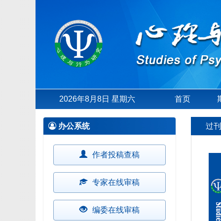
2026年8月8日 星期六
首页
办公系统
过
作者投稿查稿
专家在线审稿
编委在线审稿